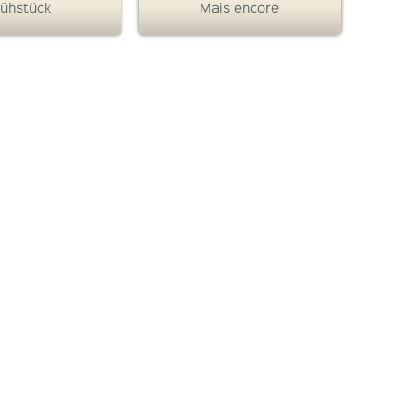
rühstück
Mais encore